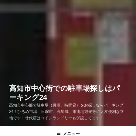
高知市中心街での駐車場探しはパ
ーキング24
高知市中心部で駐車場（月極、時間貸）をお探しならパーキング
24！ひろめ市場、日曜市、高知城、市街地観光等に大変便利な立
地です！廿代店はコインランドリーも併設してます！
メニュー