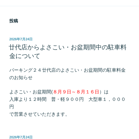
投稿
投
2026年7月24日
稿
廿代店からよさこい・お盆期間中の駐車料
日:
金について
パーキング２４廿代店のよさこい・お盆期間の駐車料金
のお知らせ
よさこい・お盆期間(
８月９日～８月１６日
）は
入庫より１２時間 普・軽９００円 大型車１，０００
円
で営業させていただきます。
投
2026年7月24日