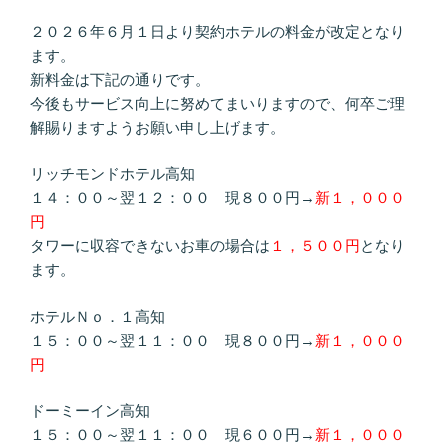
２０２６年６月１日より契約ホテルの料金が改定となり
ます。
新料金は下記の通りです。
今後もサービス向上に努めてまいりますので、何卒ご理
解賜りますようお願い申し上げます。
リッチモンドホテル高知
１４：００～翌１２：００ 現８００円→
新１，０００
円
タワーに収容できないお車の場合は
１，５００円
となり
ます。
ホテルＮｏ．１高知
１５：００～翌１１：００ 現８００円→
新１，０００
円
ドーミーイン高知
１５：００～翌１１：００ 現６００円→
新１，０００