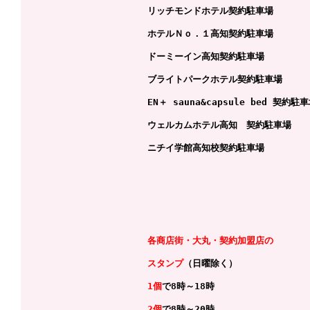
リッチモンドホテル契約駐車場
ホテルＮｏ．１高知契約駐車場
ドーミーイン高知契約駐車場
ブライトパークホテル契約駐車場
EN＋ sauna&capsule bed 契約駐
ウェルカムホテル高知 契約駐車場
ニチイ学館高知校契約駐車場
各商店街・大丸・契約加盟店の
スタンプ
（日曜除く）
1個
で
8時～18時
2個
で8時～20時