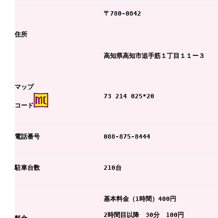
〒780-0842
住所
高知県高知市追手筋１丁目１１ー３
マップ
73 214 025*20
コード
電話番号
088-875-8444
駐車台数
210台
基本料金（1時間）400円
2時間目以降 30分 100円