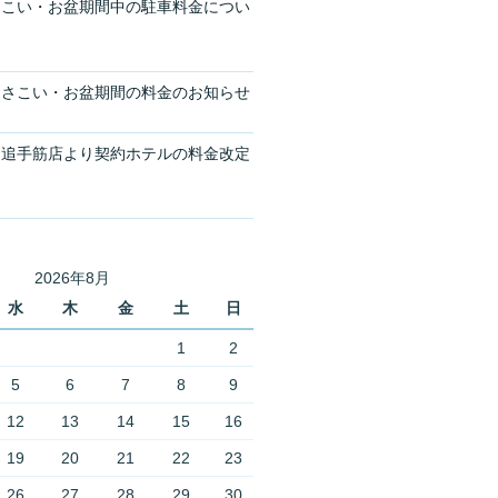
さこい・お盆期間中の駐車料金につい
よさこい・お盆期間の料金のお知らせ
４追手筋店より契約ホテルの料金改定
2026年8月
水
木
金
土
日
1
2
5
6
7
8
9
12
13
14
15
16
19
20
21
22
23
26
27
28
29
30