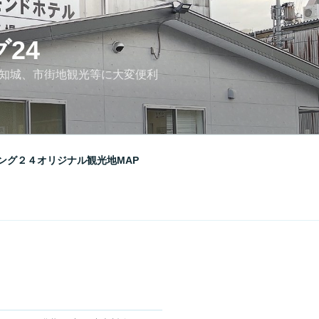
24
高知城、市街地観光等に大変便利
ング２４オリジナル観光地MAP