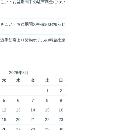
さこい・お盆期間中の駐車料金につい
よさこい・お盆期間の料金のお知らせ
４追手筋店より契約ホテルの料金改定
2026年8月
水
木
金
土
日
1
2
5
6
7
8
9
12
13
14
15
16
19
20
21
22
23
26
27
28
29
30