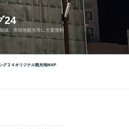
24
高知城、市街地観光等に大変便利
ング２４オリジナル観光地MAP