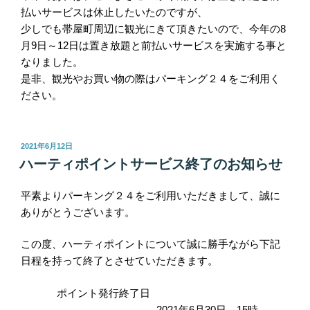
払いサービスは休止したいたのですが、
少しでも帯屋町周辺に観光にきて頂きたいので、今年の8
月9日～12日は置き放題と前払いサービスを実施する事と
なりました。
是非、観光やお買い物の際はパーキング２４をご利用く
ださい。
投
2021年6月12日
稿
ハーティポイントサービス終了のお知らせ
日:
平素よりパーキング２４をご利用いただきまして、誠に
ありがとうございます。
この度、ハーティポイントについて誠に勝手ながら下記
日程を持って終了とさせていただきます。
ポイント発行終了日
2021年6月30日 15時