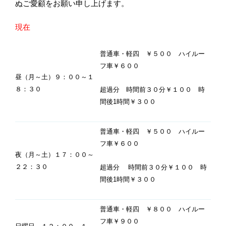
ぬご愛顧をお願い申し上げます。
現在
普通車・軽四 ￥５００ ハイルー
フ車￥６００
昼（月～土）９：００～１
８：３０
超過分 時間前３０分￥１００ 時
間後1時間￥３００
普通車・軽四 ￥５００ ハイルー
フ車￥６００
夜（月～土）１７：００～
２２：３０
超過分 時間前３０分￥１００ 時
間後1時間￥３００
普通車・軽四 ￥８００ ハイルー
フ車￥９００