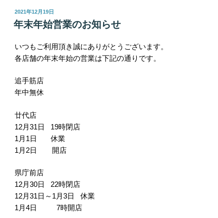
投
2021年12月19日
稿
年末年始営業のお知らせ
日:
いつもご利用頂き誠にありがとうございます。
各店舗の年末年始の営業は下記の通りです。
追手筋店
年中無休
廿代店
12月31日 19時閉店
1月1日 休業
1月2日 開店
県庁前店
12月30日 22時閉店
12月31日～1月3日 休業
1月4日 7時開店