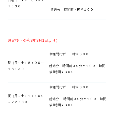
日曜日 １２：００～１
７：３０
超過分 時間前・後￥１００
改定後（令和3年3月1日より）
車種問わず 一律￥６００
昼（月～土）８：００～
超過分 時間前３０分￥１００ 時間
１８：３０
後1時間￥３００
車種問わず 一律￥６００
夜（月～土）１７：００
超過分 時間前３０分￥１００ 時間
～２２：３０
後1時間￥３００