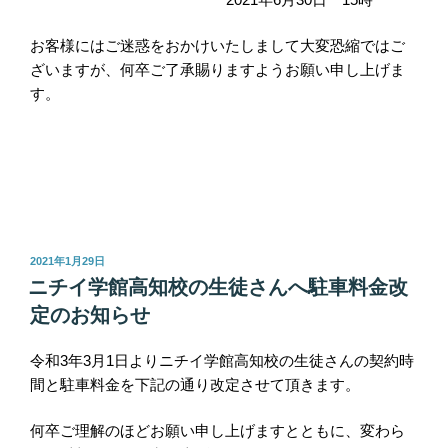
お客様にはご迷惑をおかけいたしまして大変恐縮ではご
ざいますが、何卒ご了承賜りますようお願い申し上げま
す。
投
2021年1月29日
稿
ニチイ学館高知校の生徒さんへ駐車料金改
日:
定のお知らせ
令和3年3月1日よりニチイ学館高知校の生徒さんの契約時
間と駐車料金を下記の通り改定させて頂きます。
何卒ご理解のほどお願い申し上げますとともに、変わら